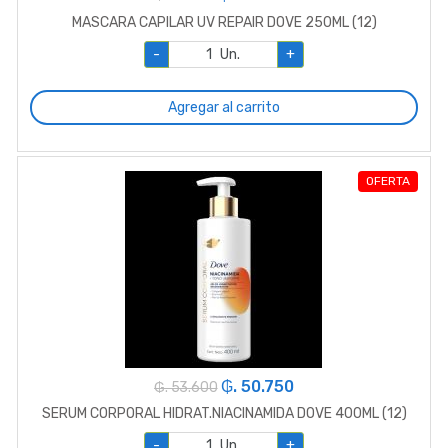
MASCARA CAPILAR UV REPAIR DOVE 250ML (12)
-
Un.
+
Agregar al carrito
OFERTA
₲. 50.750
₲. 53.600
SERUM CORPORAL HIDRAT.NIACINAMIDA DOVE 400ML (12)
-
Un.
+