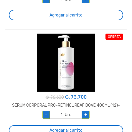
Agregar al carrito
OFERTA
₲. 73.700
₲. 76.600
SERUM CORPORAL PRO-RETINOL REAF DOVE 400ML (12)-
-
Un.
+
Agregar al carrito