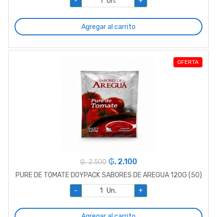
-
Un.
+
Agregar al carrito
OFERTA
₲. 2.100
₲. 2.500
PURE DE TOMATE DOYPACK SABORES DE AREGUA 120G (50)
-
Un.
+
Agregar al carrito