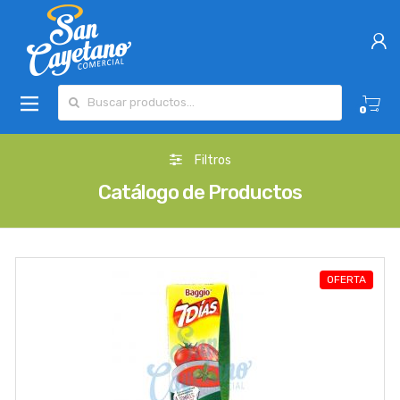
Buscar por:
0
Filtros
Catálogo de Productos
OFERTA