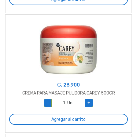
₲. 28.900
CREMA PARA MASAJE PULIDORA CAREY 500GR
-
Un.
+
Agregar al carrito