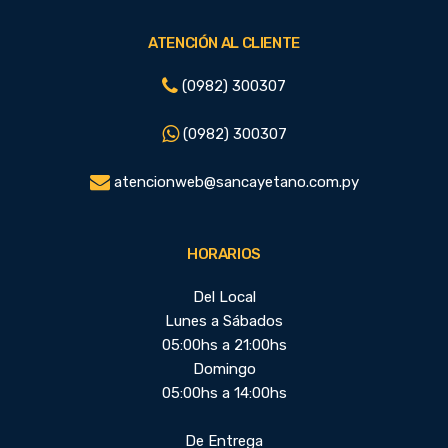
ATENCIÓN AL CLIENTE
(0982) 300307
(0982) 300307
atencionweb@sancayetano.com.py
HORARIOS
Del Local
Lunes a Sábados
05:00hs a 21:00hs
Domingo
05:00hs a 14:00hs
De Entrega