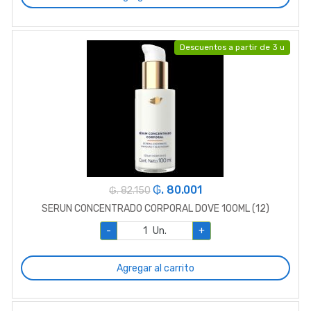
Descuentos a partir de 3 u
₲. 80.001
₲. 82.150
SERUN CONCENTRADO CORPORAL DOVE 100ML (12)
-
Un.
+
Agregar al carrito