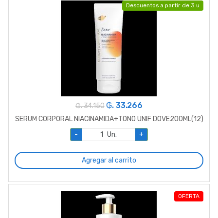
Descuentos a partir de 3 u
₲. 33.266
₲. 34.150
SERUM CORPORAL NIACINAMIDA+TONO UNIF DOVE200ML(12)
-
Un.
+
Agregar al carrito
OFERTA