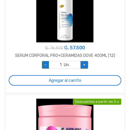
₲. 57.500
₲. 76.600
SERUM CORPORAL PRO+CERAMIDAS DOVE 400ML (12)
-
Un.
+
Agregar al carrito
Descuentos a partir de 3 u