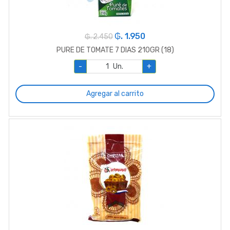
₲. 1.950
₲. 2.450
PURE DE TOMATE 7 DIAS 210GR (18)
-
Un.
+
Agregar al carrito