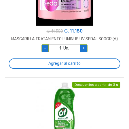
₲. 11.180
₲. 11.500
MASCARILLA TRATAMIENTO LUMINUS UV SEDAL 300GR (6)
-
Un.
+
Agregar al carrito
Descuentos a partir de 3 u