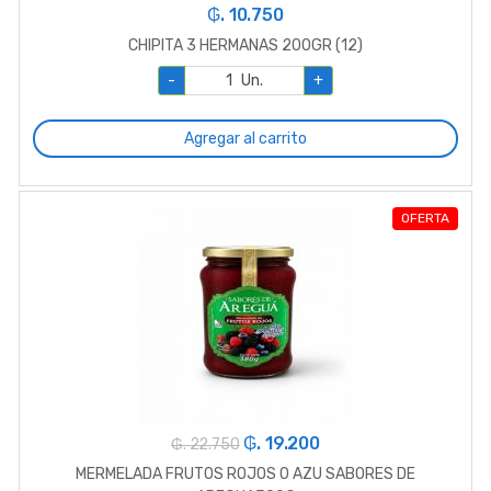
₲. 10.750
CHIPITA 3 HERMANAS 200GR (12)
-
Un.
+
Agregar al carrito
OFERTA
₲. 19.200
₲. 22.750
MERMELADA FRUTOS ROJOS 0 AZU SABORES DE