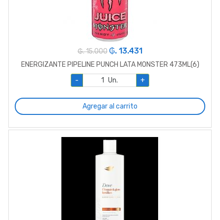
₲. 13.431
₲. 15.000
ENERGIZANTE PIPELINE PUNCH LATA MONSTER 473ML(6)
-
Un.
+
Agregar al carrito