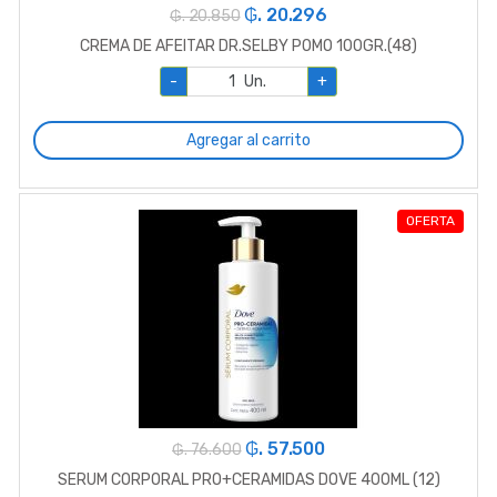
₲. 20.296
₲. 20.850
CREMA DE AFEITAR DR.SELBY POMO 100GR.(48)
-
Un.
+
Agregar al carrito
OFERTA
₲. 57.500
₲. 76.600
SERUM CORPORAL PRO+CERAMIDAS DOVE 400ML (12)