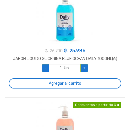
₲. 25.986
₲. 26.700
JABON LIQUIDO GLICERINA BLUE OCEAN DAILY 1000ML(6)
-
Un.
+
Agregar al carrito
Descuentos a partir de 3 u