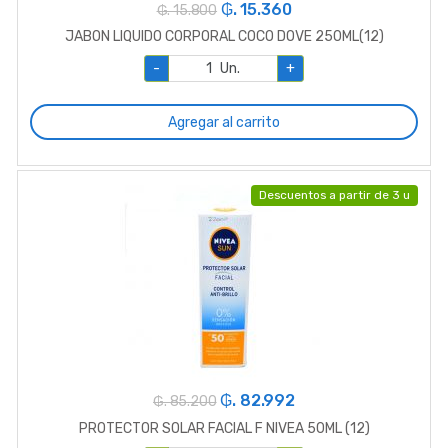
₲. 15.360
₲. 15.800
JABON LIQUIDO CORPORAL COCO DOVE 250ML(12)
-
Un.
+
Agregar al carrito
Descuentos a partir de 3 u
₲. 82.992
₲. 85.200
PROTECTOR SOLAR FACIAL F NIVEA 50ML (12)