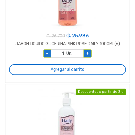
₲. 25.986
₲. 26.700
JABON LIQUIDO GLICERINA PINK ROSE DAILY 1000ML(6)
-
Un.
+
Agregar al carrito
Descuentos a partir de 3 u