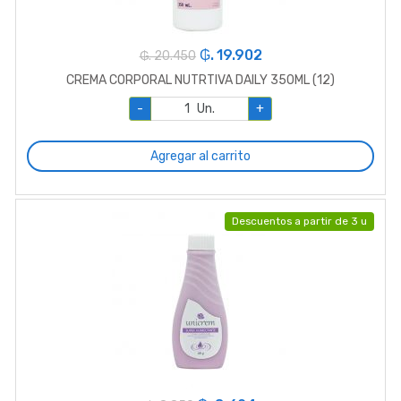
₲. 19.902
₲. 20.450
CREMA CORPORAL NUTRTIVA DAILY 350ML (12)
-
Un.
+
Agregar al carrito
Descuentos a partir de 3 u