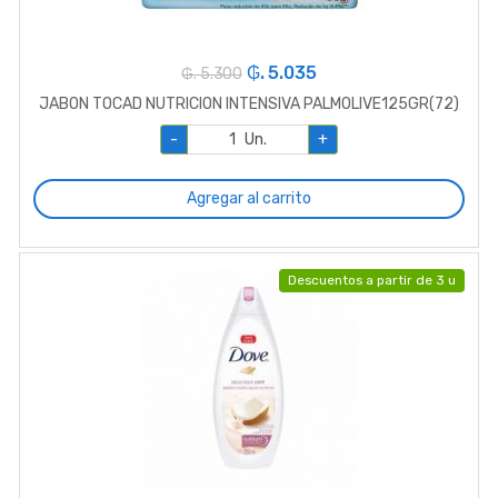
₲. 5.035
₲. 5.300
JABON TOCAD NUTRICION INTENSIVA PALMOLIVE125GR(72)
-
Un.
+
Agregar al carrito
Descuentos a partir de 3 u