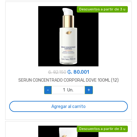
Descuentos a partir de 3 u
₲. 80.001
₲. 82.150
SERUN CONCENTRADO CORPORAL DOVE 100ML (12)
-
Un.
+
Agregar al carrito
Descuentos a partir de 3 u