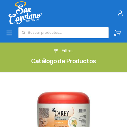
Buscar por:
0
Filtros
Catálogo de Productos