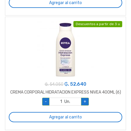
Agregar al carrito
Descuentos a partir de 3 u
₲. 52.640
₲. 54.050
CREMA CORPORAL HIDRATACION EXPRESS NIVEA 400ML (6)
-
Un.
+
Agregar al carrito