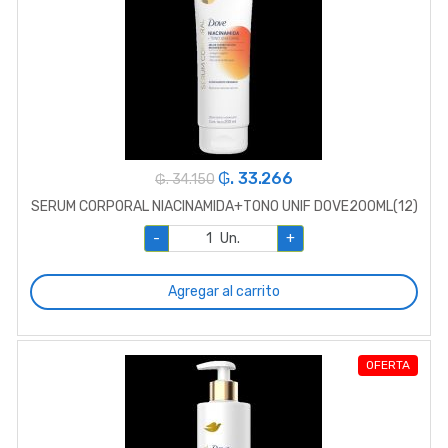
₲. 33.266
₲. 34.150
SERUM CORPORAL NIACINAMIDA+TONO UNIF DOVE200ML(12)
-
Un.
+
Agregar al carrito
OFERTA