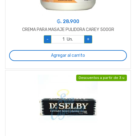
₲. 28.900
CREMA PARA MASAJE PULIDORA CAREY 500GR
-
Un.
+
Agregar al carrito
Descuentos a partir de 3 u