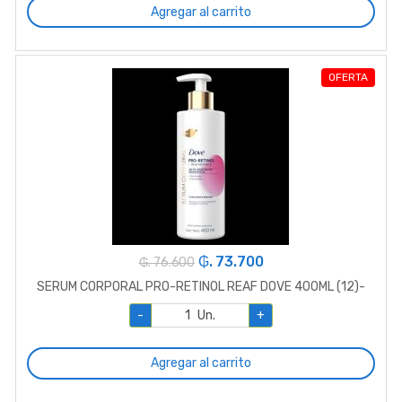
Agregar al carrito
OFERTA
₲. 73.700
₲. 76.600
SERUM CORPORAL PRO-RETINOL REAF DOVE 400ML (12)-
-
Un.
+
Agregar al carrito