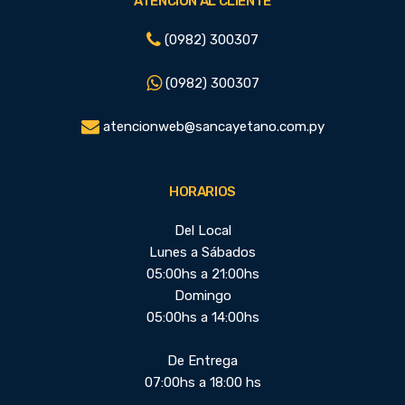
ATENCIÓN AL CLIENTE
(0982) 300307
(0982) 300307
atencionweb@sancayetano.com.py
HORARIOS
Del Local
Lunes a Sábados
05:00hs a 21:00hs
Domingo
05:00hs a 14:00hs
De Entrega
07:00hs a 18:00 hs