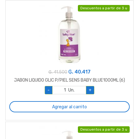
Descuentos a partir de 3 u
₲. 40.417
₲. 41.500
JABON LIQUIDO GLIC P/PIEL SENS BABY BLUE1000ML (6)
-
Un.
+
Agregar al carrito
Descuentos a partir de 3 u