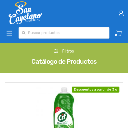
Buscar por:
0
Filtros
Catálogo de Productos
Descuentos a partir de 3 u