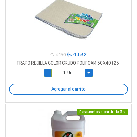
₲. 4.032
₲. 4.150
TRAPO REJILLA COLOR CRUDO POLIFOAM 50X40 (25)
-
Un.
+
Agregar al carrito
Descuentos a partir de 3 u