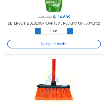
₲. 14.609
₲. 15.000
DETERGENTE DESENGRASANTE X5 POD LIMA CIF 750ML(12)
-
Un.
+
Agregar al carrito