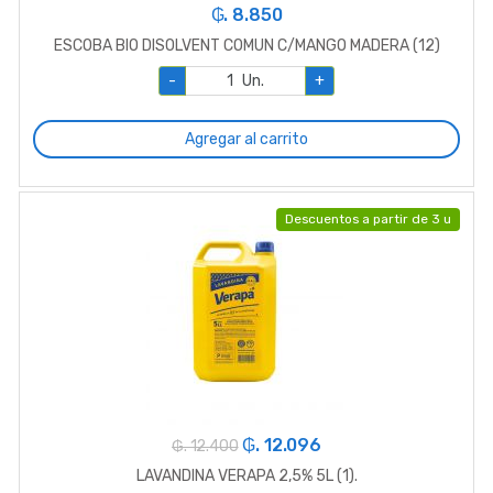
₲. 8.850
ESCOBA BIO DISOLVENT COMUN C/MANGO MADERA (12)
-
Un.
+
Agregar al carrito
Descuentos a partir de 3 u
₲. 12.096
₲. 12.400
LAVANDINA VERAPA 2,5% 5L (1).