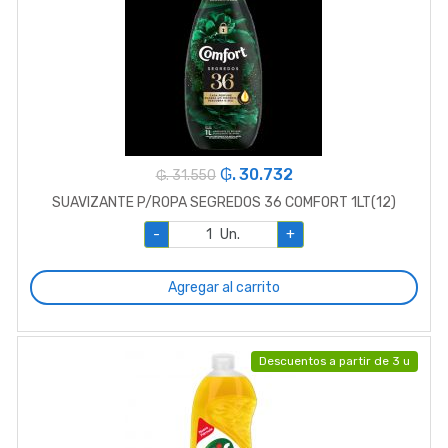
₲. 30.732
₲. 31.550
SUAVIZANTE P/ROPA SEGREDOS 36 COMFORT 1LT(12)
-
Un.
+
Agregar al carrito
Descuentos a partir de 3 u