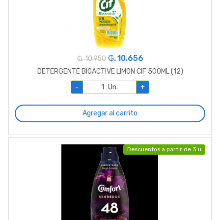
₲. 10.656
₲. 10.950
DETERGENTE BIOACTIVE LIMON CIF 500ML (12)
-
Un.
+
Agregar al carrito
Descuentos a partir de 3 u