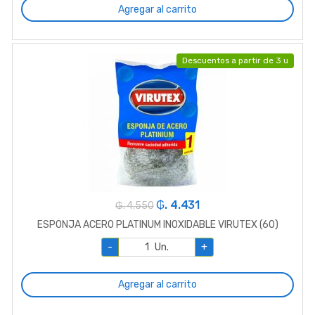
Agregar al carrito
Descuentos a partir de 3 u
₲. 4.431
₲. 4.550
ESPONJA ACERO PLATINUM INOXIDABLE VIRUTEX (60)
-
Un.
+
Agregar al carrito