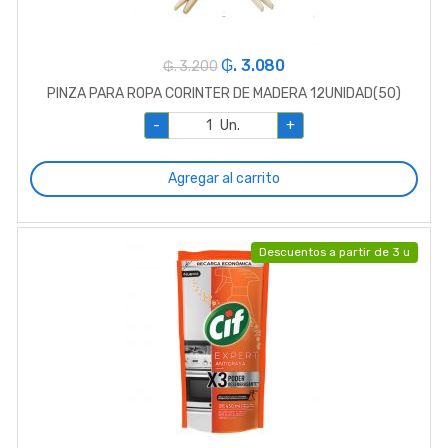
₲. 3.080
₲. 3.200
PINZA PARA ROPA CORINTER DE MADERA 12UNIDAD(50)
-
Un.
+
Agregar al carrito
Descuentos a partir de 3 u