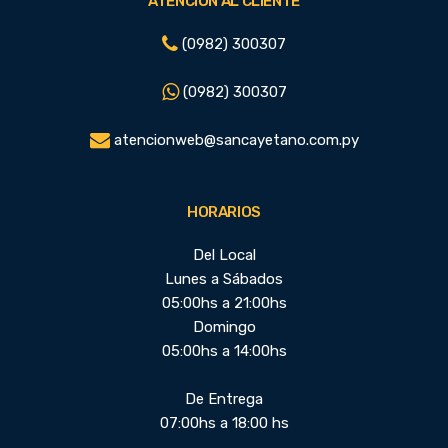
ATENCIÓN AL CLIENTE
(0982) 300307
(0982) 300307
atencionweb@sancayetano.com.py
HORARIOS
Del Local
Lunes a Sábados
05:00hs a 21:00hs
Domingo
05:00hs a 14:00hs
De Entrega
07:00hs a 18:00 hs