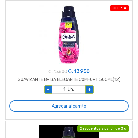
OFERTA
₲. 13.950
₲. 15.800
SUAVIZANTE BRISA ELEGANTE COMFORT 500ML(12)
-
Un.
+
Agregar al carrito
Descuentos a partir de 3 u