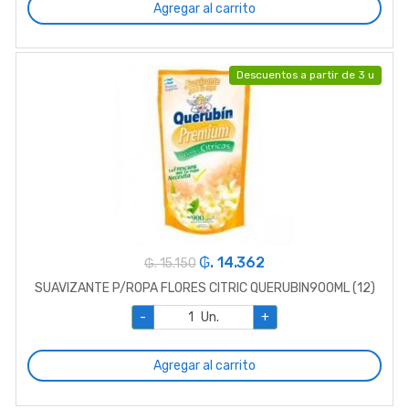
Agregar al carrito
Descuentos a partir de 3 u
₲. 14.362
₲. 15.150
SUAVIZANTE P/ROPA FLORES CITRIC QUERUBIN900ML (12)
-
Un.
+
Agregar al carrito