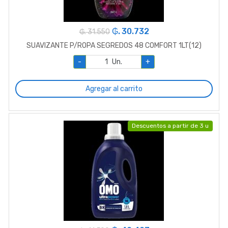
₲. 30.732
₲. 31.550
SUAVIZANTE P/ROPA SEGREDOS 48 COMFORT 1LT(12)
-
Un.
+
Agregar al carrito
Descuentos a partir de 3 u