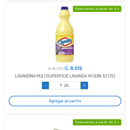
Descuentos a partir de 3 u
₲. 8.512
₲. 8.750
LAVANDINA MULTISUPERFICIE LAVANDA AYUDIN 1LT(15)
-
Un.
+
Agregar al carrito
Descuentos a partir de 3 u