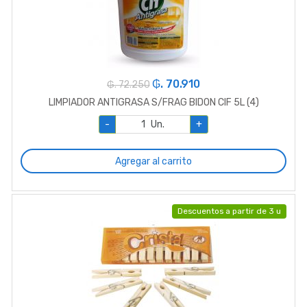
₲. 70.910
₲. 72.250
LIMPIADOR ANTIGRASA S/FRAG BIDON CIF 5L (4)
-
Un.
+
Agregar al carrito
Descuentos a partir de 3 u