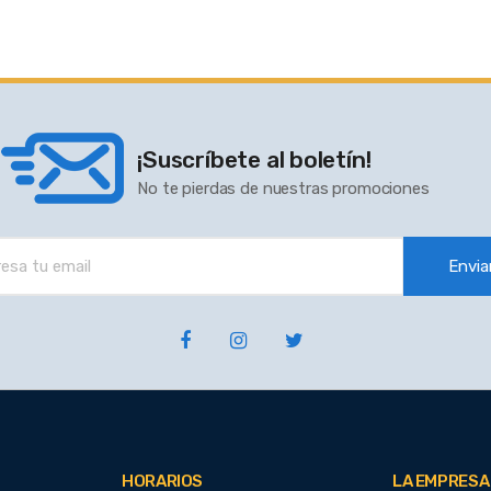
¡Suscríbete al boletín!
No te pierdas de nuestras promociones
Envia
HORARIOS
LA EMPRESA