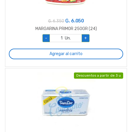
₲. 6.050
₲. 6.350
MARGARINA PRIMOR 250GR (24)
-
Un.
+
Agregar al carrito
Descuentos a partir de 3 u