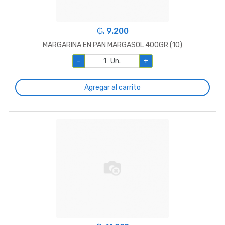
₲. 9.200
MARGARINA EN PAN MARGASOL 400GR (10)
-
Un.
+
Agregar al carrito