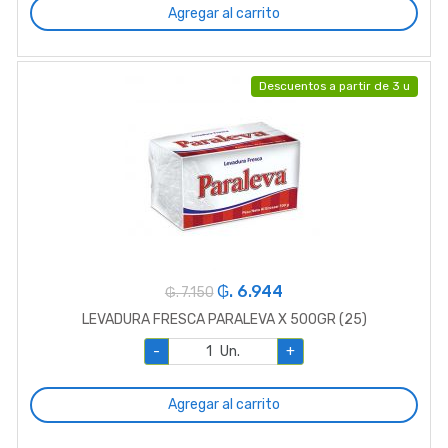
Agregar al carrito
Descuentos a partir de 3 u
₲. 6.944
₲. 7.150
LEVADURA FRESCA PARALEVA X 500GR (25)
-
Un.
+
Agregar al carrito