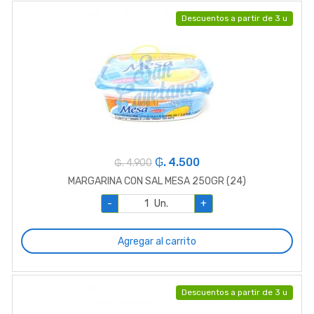
Descuentos a partir de 3 u
₲. 4.500
₲. 4.900
MARGARINA CON SAL MESA 250GR (24)
-
Un.
+
Agregar al carrito
Descuentos a partir de 3 u