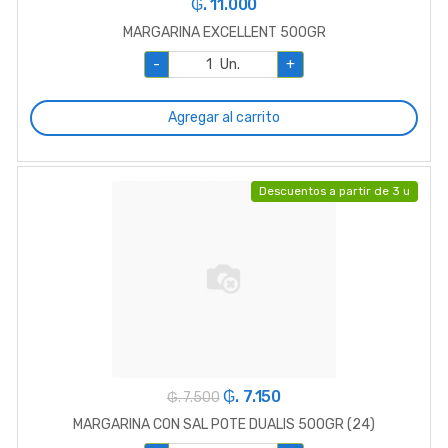
₲. 11.000
MARGARINA EXCELLENT 500GR
-
Un.
+
Agregar al carrito
Descuentos a partir de 3 u
₲. 7.150
₲. 7.500
MARGARINA CON SAL POTE DUALIS 500GR (24)