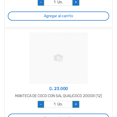
-
Un.
+
Agregar al carrito
₲. 23.000
MANTECA DE COCO CON SAL QUALICOCO 200GR (12)
-
Un.
+