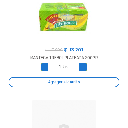
₲. 13.201
₲. 13.800
MANTECA TREBOL PLATEADA 200GR
-
Un.
+
Agregar al carrito