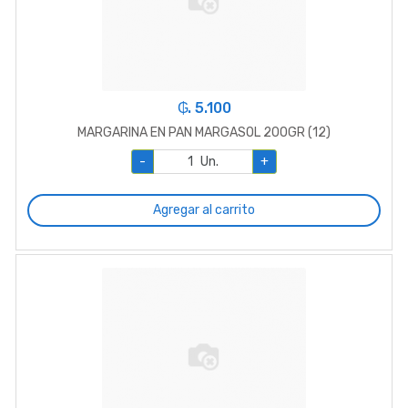
₲. 5.100
MARGARINA EN PAN MARGASOL 200GR (12)
-
Un.
+
Agregar al carrito