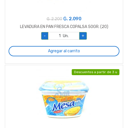
₲. 2.090
₲. 2.200
LEVADURA EN PAN FRESCA COPALSA 50GR. (20)
-
Un.
+
Agregar al carrito
Descuentos a partir de 3 u