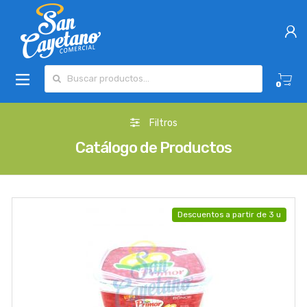
Buscar por:
0
Filtros
Catálogo de Productos
Descuentos a partir de 3 u