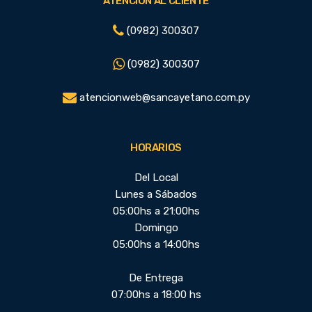
ATENCIÓN AL CLIENTE
(0982) 300307
(0982) 300307
atencionweb@sancayetano.com.py
HORARIOS
Del Local
Lunes a Sábados
05:00hs a 21:00hs
Domingo
05:00hs a 14:00hs
De Entrega
07:00hs a 18:00 hs