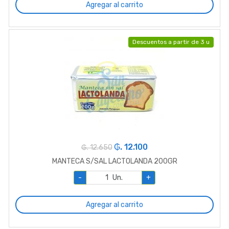
Agregar al carrito
Descuentos a partir de 3 u
₲. 12.100
₲. 12.650
MANTECA S/SAL LACTOLANDA 200GR
-
Un.
+
Agregar al carrito