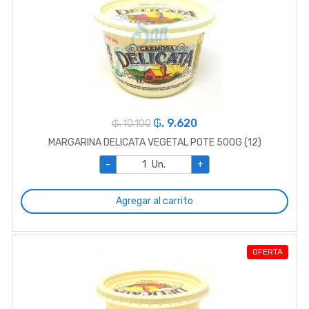
₲. 9.620
₲. 10.100
MARGARINA DELICATA VEGETAL POTE 500G (12)
-
Un.
+
Agregar al carrito
OFERTA