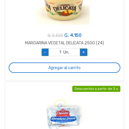
₲. 4.150
₲. 5.550
MARGARINA VEGETAL DELICATA 250G (24)
-
Un.
+
Agregar al carrito
Descuentos a partir de 3 u