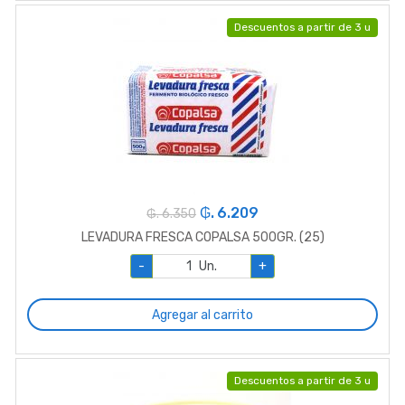
Descuentos a partir de 3 u
₲. 6.209
₲. 6.350
LEVADURA FRESCA COPALSA 500GR. (25)
-
Un.
+
Agregar al carrito
Descuentos a partir de 3 u