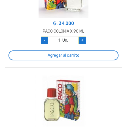
₲. 34.000
PACO COLONIA X 90 ML
-
Un.
+
Agregar al carrito