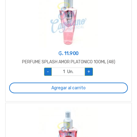
₲. 11.900
PERFUME SPLASH AMOR PLATONICO 100ML (48)
-
Un.
+
Agregar al carrito