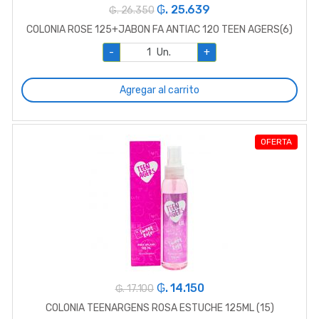
₲. 25.639
₲. 26.350
COLONIA ROSE 125+JABON FA ANTIAC 120 TEEN AGERS(6)
-
Un.
+
Agregar al carrito
OFERTA
₲. 14.150
₲. 17.100
COLONIA TEENARGENS ROSA ESTUCHE 125ML (15)