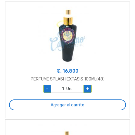
₲. 16.800
PERFUME SPLASH EXTASIS 100ML(48)
-
Un.
+
Agregar al carrito