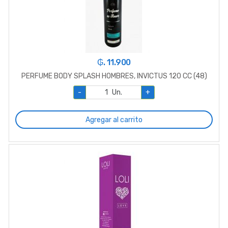
₲. 11.900
PERFUME BODY SPLASH HOMBRES, INVICTUS 120 CC (48)
-
Un.
+
Agregar al carrito