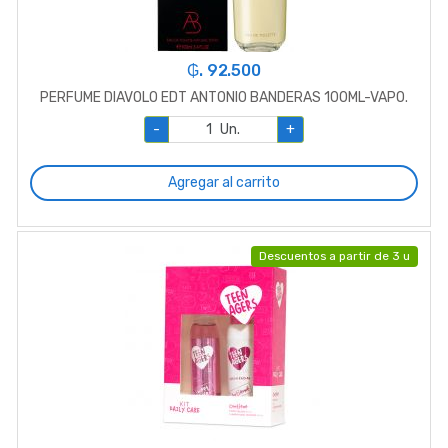
₲. 92.500
PERFUME DIAVOLO EDT ANTONIO BANDERAS 100ML-VAPO.
-
Un.
+
Agregar al carrito
Descuentos a partir de 3 u