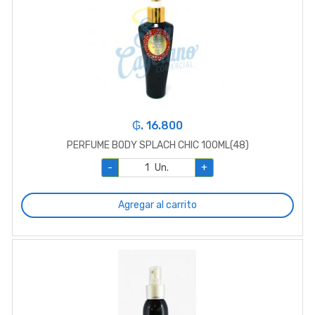
₲. 16.800
PERFUME BODY SPLACH CHIC 100ML(48)
-
Un.
+
Agregar al carrito