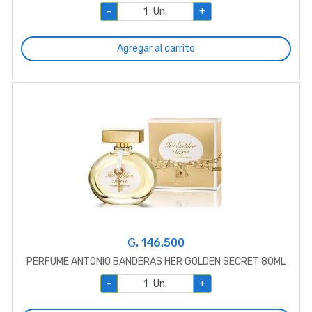
-
Un.
+
Agregar al carrito
₲. 146.500
PERFUME ANTONIO BANDERAS HER GOLDEN SECRET 80ML
-
Un.
+