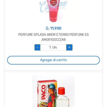
₲. 11.900
PERFUME SPLASH AMOR ETERNO PERFUME ES
AMOR100CC(48
-
Un.
+
Agregar al carrito