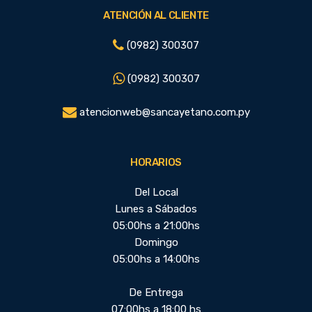
ATENCIÓN AL CLIENTE
(0982) 300307
(0982) 300307
atencionweb@sancayetano.com.py
HORARIOS
Del Local
Lunes a Sábados
05:00hs a 21:00hs
Domingo
05:00hs a 14:00hs
De Entrega
07:00hs a 18:00 hs