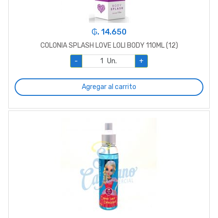
₲. 14.650
COLONIA SPLASH LOVE LOLI BODY 110ML (12)
-
Un.
+
Agregar al carrito