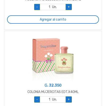
-
Un.
+
Agregar al carrito
₲. 32.350
COLONIA MUJERCITAS EDT.X40ML
-
Un.
+