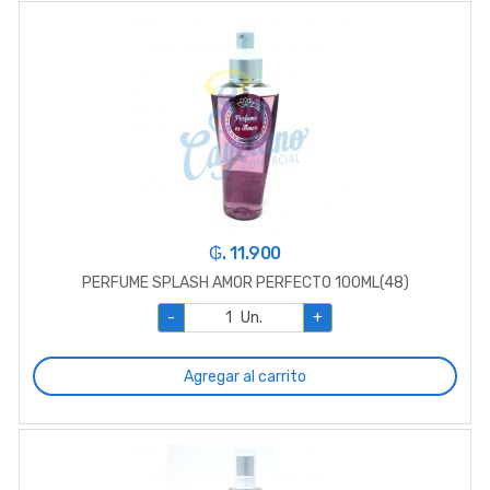
₲. 11.900
PERFUME SPLASH AMOR PERFECTO 100ML(48)
-
Un.
+
Agregar al carrito