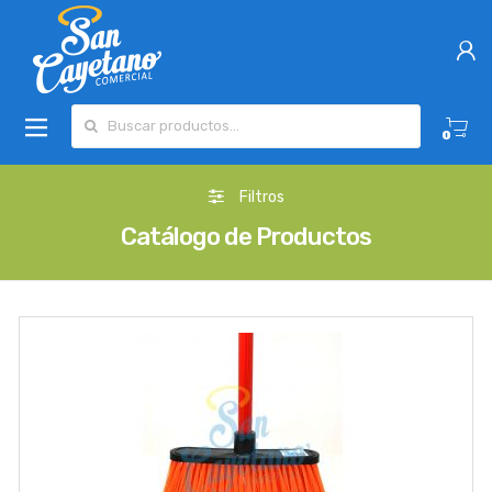
Buscar por:
0
Filtros
Catálogo de Productos