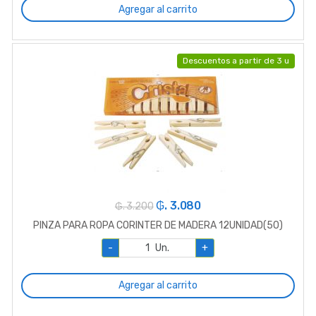
Agregar al carrito
Descuentos a partir de 3 u
₲. 3.080
₲. 3.200
PINZA PARA ROPA CORINTER DE MADERA 12UNIDAD(50)
-
Un.
+
Agregar al carrito