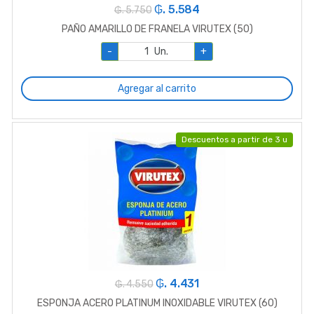
₲. 5.584
₲. 5.750
PAÑO AMARILLO DE FRANELA VIRUTEX (50)
-
Un.
+
Agregar al carrito
Descuentos a partir de 3 u
₲. 4.431
₲. 4.550
ESPONJA ACERO PLATINUM INOXIDABLE VIRUTEX (60)