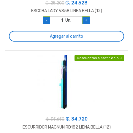
₲. 24.528
₲. 25.200
ESCOBA LADY VS58 LINEA BELLA (12)
-
Un.
+
Agregar al carrito
Descuentos a partir de 3 u
₲. 34.720
₲. 35.650
ESCURRIDOR MAGNUN RD182 LIENA BELLA (12)