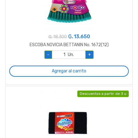
₲. 13.650
₲. 18.300
ESCOBA NOVICIA BETTANIN No. 1672(12)
-
Un.
+
Agregar al carrito
Descuentos a partir de 3 u