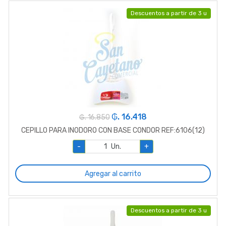
Descuentos a partir de 3 u
₲. 16.418
₲. 16.850
CEPILLO PARA INODORO CON BASE CONDOR REF:6106(12)
-
Un.
+
Agregar al carrito
Descuentos a partir de 3 u