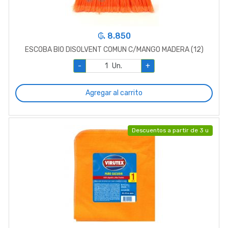
₲. 8.850
ESCOBA BIO DISOLVENT COMUN C/MANGO MADERA (12)
-
Un.
+
Agregar al carrito
Descuentos a partir de 3 u