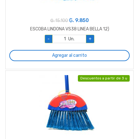
₲. 9.850
₲. 15.100
ESCOBA LINDONA VS38 LINEA BELLA 12)
-
Un.
+
Agregar al carrito
Descuentos a partir de 3 u