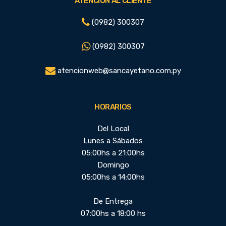
ATENCIÓN AL CLIENTE
(0982) 300307
(0982) 300307
atencionweb@sancayetano.com.py
HORARIOS
Del Local
Lunes a Sábados
05:00hs a 21:00hs
Domingo
05:00hs a 14:00hs
De Entrega
07:00hs a 18:00 hs