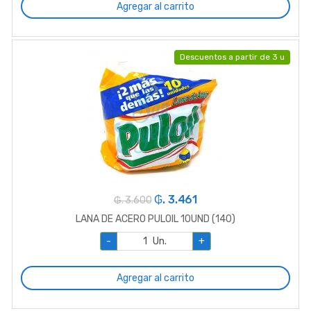
Agregar al carrito
Descuentos a partir de 3 u
₲. 3.461
₲. 3.600
LANA DE ACERO PULOIL 10UND (140)
-
Un.
+
Agregar al carrito