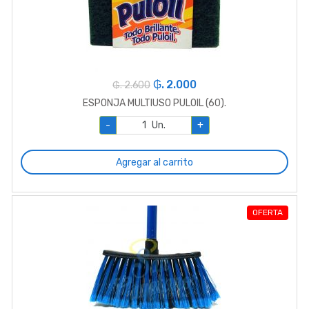
₲. 2.000
₲. 2.600
ESPONJA MULTIUSO PULOIL (60).
-
Un.
+
Agregar al carrito
OFERTA