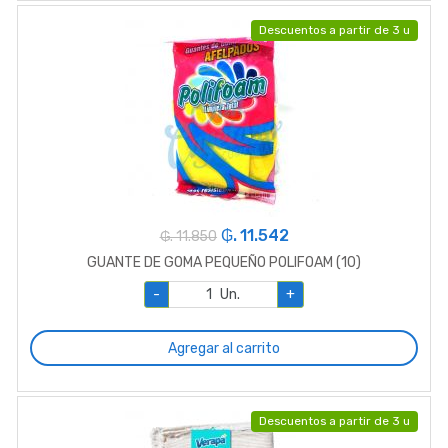
Descuentos a partir de 3 u
₲. 11.542
₲. 11.850
GUANTE DE GOMA PEQUEÑO POLIFOAM (10)
-
Un.
+
Agregar al carrito
Descuentos a partir de 3 u