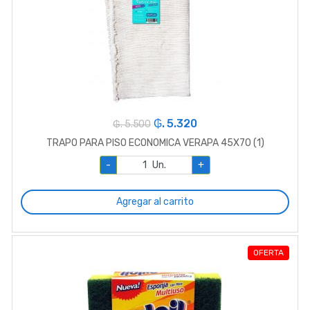
₲. 5.320
₲. 5.500
TRAPO PARA PISO ECONOMICA VERAPA 45X70 (1)
-
Un.
+
Agregar al carrito
OFERTA