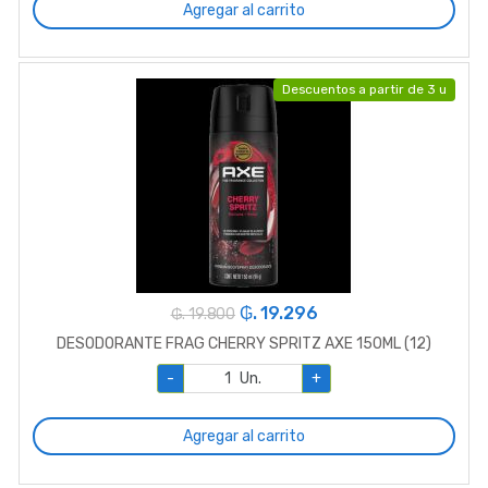
Agregar al carrito
Descuentos a partir de 3 u
₲. 19.296
₲. 19.800
DESODORANTE FRAG CHERRY SPRITZ AXE 150ML (12)
-
Un.
+
Agregar al carrito