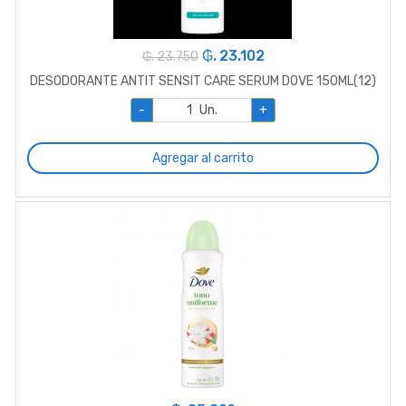
₲. 23.102
₲. 23.750
DESODORANTE ANTIT SENSIT CARE SERUM DOVE 150ML(12)
-
Un.
+
Agregar al carrito