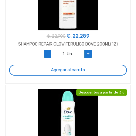
₲. 22.289
₲. 22.900
SHAMPOO REPAIR GLOW FERULICO DOVE 200ML(12)
-
Un.
+
Agregar al carrito
Descuentos a partir de 3 u