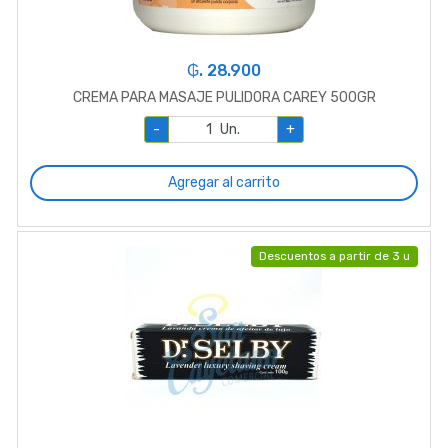
₲. 28.900
CREMA PARA MASAJE PULIDORA CAREY 500GR
-
Un.
+
Agregar al carrito
Descuentos a partir de 3 u