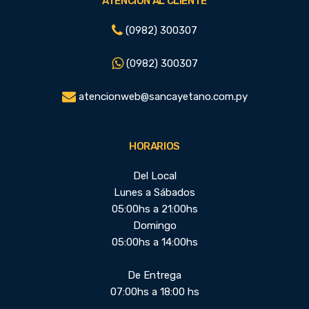
ATENCIÓN AL CLIENTE
(0982) 300307
(0982) 300307
atencionweb@sancayetano.com.py
HORARIOS
Del Local
Lunes a Sábados
05:00hs a 21:00hs
Domingo
05:00hs a 14:00hs
De Entrega
07:00hs a 18:00 hs