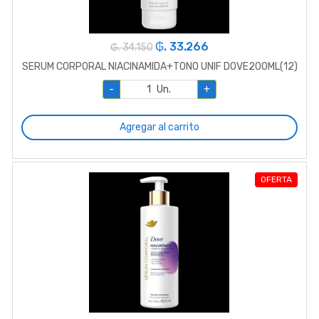
₲. 33.266
₲. 34.150
SERUM CORPORAL NIACINAMIDA+TONO UNIF DOVE200ML(12)
-
Un.
+
Agregar al carrito
OFERTA