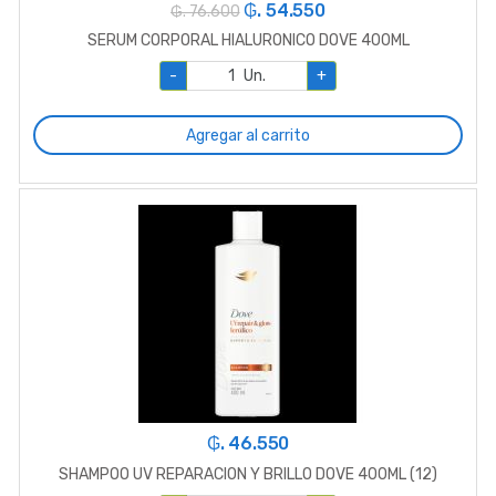
₲. 54.550
₲. 76.600
SERUM CORPORAL HIALURONICO DOVE 400ML
-
Un.
+
Agregar al carrito
₲. 46.550
SHAMPOO UV REPARACION Y BRILLO DOVE 400ML (12)