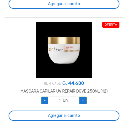
Agregar al carrito
OFERTA
₲. 44.600
₲. 47.750
MASCARA CAPILAR UV REPAIR DOVE 250ML (12)
-
Un.
+
Agregar al carrito