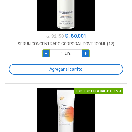
₲. 80.001
₲. 82.150
SERUN CONCENTRADO CORPORAL DOVE 100ML (12)
-
Un.
+
Agregar al carrito
Descuentos a partir de 3 u