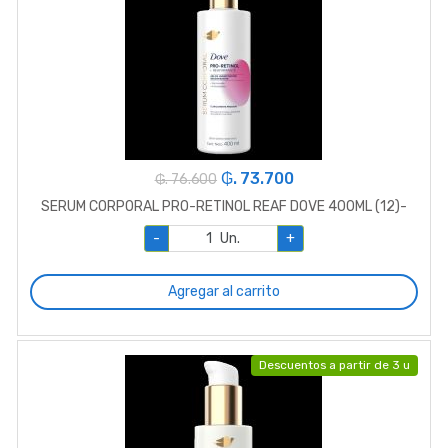
₲. 73.700
₲. 76.600
SERUM CORPORAL PRO-RETINOL REAF DOVE 400ML (12)-
-
Un.
+
Agregar al carrito
Descuentos a partir de 3 u