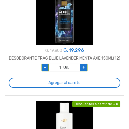
₲. 19.296
₲. 19.800
DESODORANTE FRAG BLUE LAVENDER MENTA AXE 150ML(12)
-
Un.
+
Agregar al carrito
Descuentos a partir de 3 u