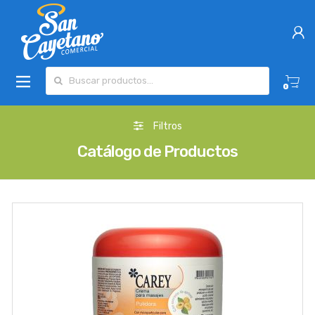
Buscar por:
0
Filtros
Catálogo de Productos