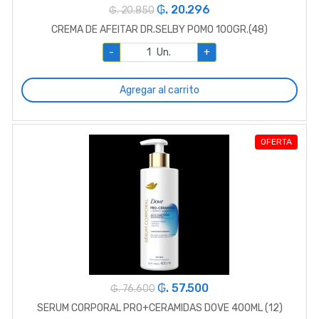
₲. 20.296
₲. 20.850
CREMA DE AFEITAR DR.SELBY POMO 100GR.(48)
-
Un.
+
Agregar al carrito
OFERTA
₲. 57.500
₲. 76.600
SERUM CORPORAL PRO+CERAMIDAS DOVE 400ML (12)