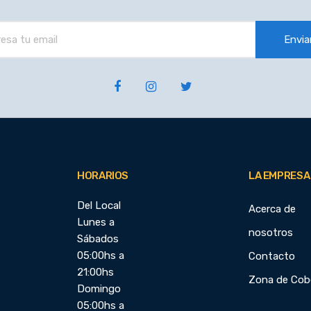
Envia
HORARIOS
LA EMPRESA
Del Local
Acerca de
Lunes a
nosotros
Sábados
05:00hs a
Contacto
21:00hs
Zona de Cob
Domingo
05:00hs a