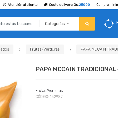
Atención al cliente
Costo delivery: Gs.
25000
Compra minim
lados
Frutas/Verduras
PAPA MCCAIN TRADI
PAPA MCCAIN TRADICIONAL 
Frutas/Verduras
CÓDIGO:
152987