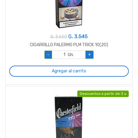
₲. 3.545
₲. 3.650
CIGARRILLO PALERMO PLM TRICK 10(20)
-
Un.
+
Agregar al carrito
Descuentos a partir de 3 u