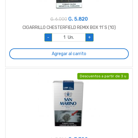
₲. 5.820
₲. 6.000
CIGARRILLO CHESTERFIELD REMIX BOX 11`S (10)
-
Un.
+
Agregar al carrito
Descuentos a partir de 3 u