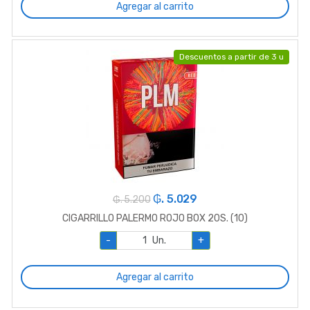
Agregar al carrito
Descuentos a partir de 3 u
₲. 5.029
₲. 5.200
CIGARRILLO PALERMO ROJO BOX 20S. (10)
-
Un.
+
Agregar al carrito