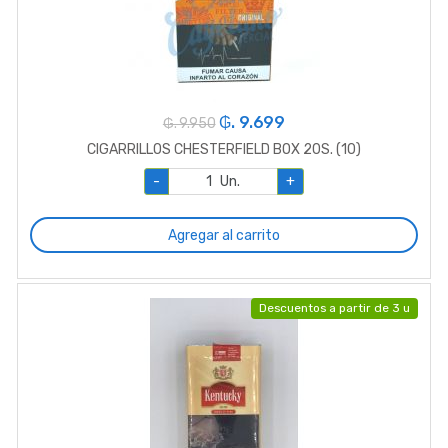
₲. 9.699
₲. 9.950
CIGARRILLOS CHESTERFIELD BOX 20S. (10)
-
Un.
+
Agregar al carrito
Descuentos a partir de 3 u