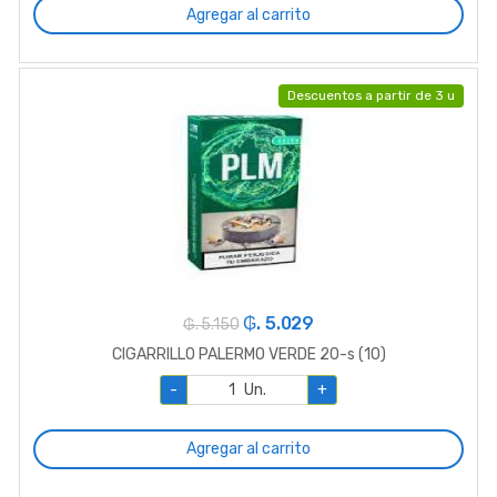
Agregar al carrito
Descuentos a partir de 3 u
₲. 5.029
₲. 5.150
CIGARRILLO PALERMO VERDE 20-s (10)
-
Un.
+
Agregar al carrito