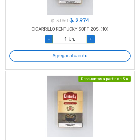
₲. 2.974
₲. 3.050
CIGARRILLO KENTUCKY SOFT 20S. (10)
-
Un.
+
Agregar al carrito
Descuentos a partir de 3 u