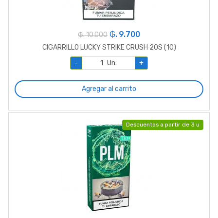
₲. 9.700
₲. 10.000
CIGARRILLO LUCKY STRIKE CRUSH 20S (10)
-
Un.
+
Agregar al carrito
Descuentos a partir de 3 u