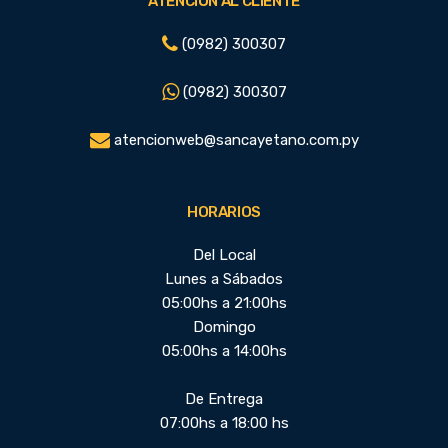
ATENCIÓN AL CLIENTE
(0982) 300307
(0982) 300307
atencionweb@sancayetano.com.py
HORARIOS
Del Local
Lunes a Sábados
05:00hs a 21:00hs
Domingo
05:00hs a 14:00hs
De Entrega
07:00hs a 18:00 hs