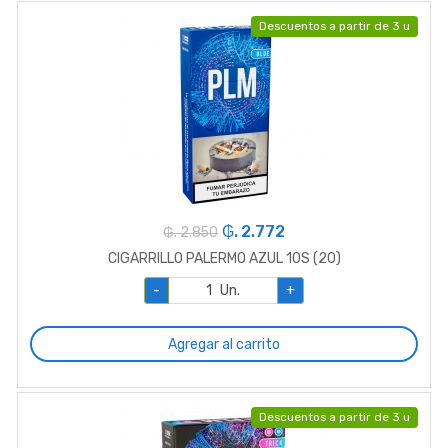
Descuentos a partir de 3 u
₲. 2.772
₲. 2.850
CIGARRILLO PALERMO AZUL 10S (20)
-
Un.
+
Agregar al carrito
Descuentos a partir de 3 u