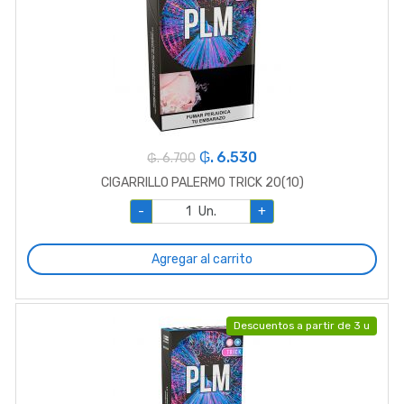
₲. 6.530
₲. 6.700
CIGARRILLO PALERMO TRICK 20(10)
-
Un.
+
Agregar al carrito
Descuentos a partir de 3 u