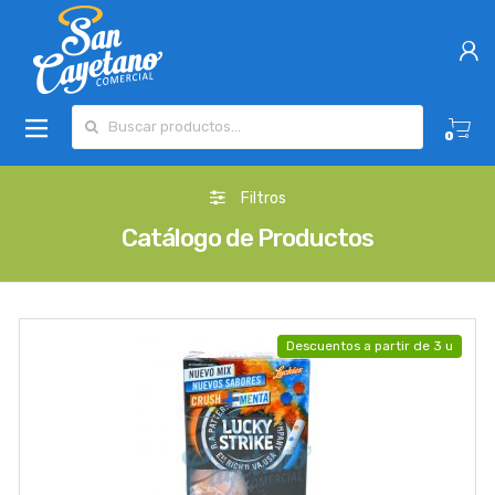
Buscar por:
0
Filtros
Catálogo de Productos
Descuentos a partir de 3 u