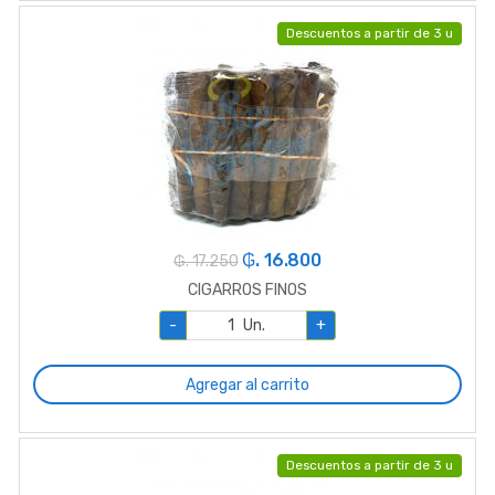
Descuentos a partir de 3 u
₲. 16.800
₲. 17.250
CIGARROS FINOS
-
Un.
+
Agregar al carrito
Descuentos a partir de 3 u