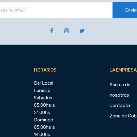
Envia
HORARIOS
LA EMPRESA
Del Local
Acerca de
Lunes a
nosotros
Sábados
05:00hs a
Contacto
21:00hs
Zona de Cob
Domingo
05:00hs a
14:00hs