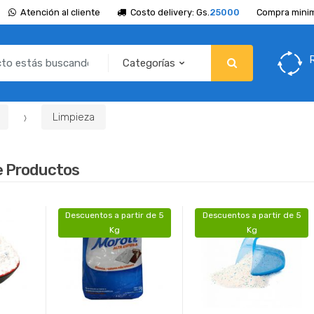
Atención al cliente
Costo delivery: Gs.
25000
Compra minim
Limpieza
e Productos
Descuentos a partir de 5
Descuentos a partir de 5
Kg
Kg