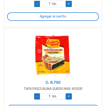
-
Un.
+
Agregar al carrito
₲. 8.700
TAPA PASCUALINA QUIERO MAS 450GR
-
Un.
+