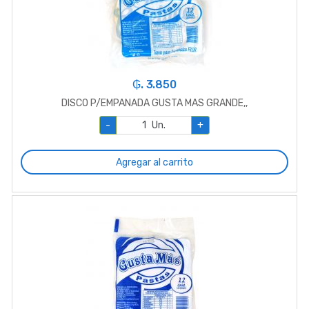
₲. 3.850
DISCO P/EMPANADA GUSTA MAS GRANDE,,
-
Un.
+
Agregar al carrito