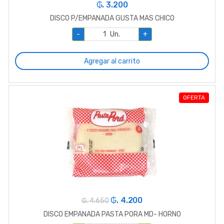
₲. 3.200
DISCO P/EMPANADA GUSTA MAS CHICO
-
Un.
+
Agregar al carrito
OFERTA
₲. 4.200
₲. 4.650
DISCO EMPANADA PASTA PORA MD- HORNO