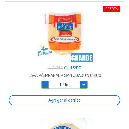
OFERTA
₲. 1.900
₲. 2.250
TAPA P/EMPANADA SAN JOAQUIN CHICO
-
Un.
+
Agregar al carrito