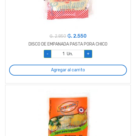
₲. 2.550
₲. 2.850
DISCO DE EMPANADA PASTA PORA CHICO
-
Un.
+
Agregar al carrito