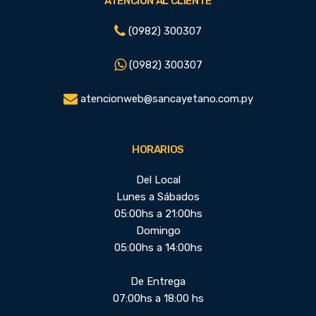
ATENCIÓN AL CLIENTE
(0982) 300307
(0982) 300307
atencionweb@sancayetano.com.py
HORARIOS
Del Local
Lunes a Sábados
05:00hs a 21:00hs
Domingo
05:00hs a 14:00hs
De Entrega
07:00hs a 18:00 hs