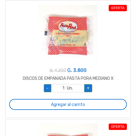
OFERTA
₲. 3.800
₲. 4.200
DISCOS DE EMPANADA PASTA PORA MEDIANO X
-
Un.
+
Agregar al carrito
OFERTA