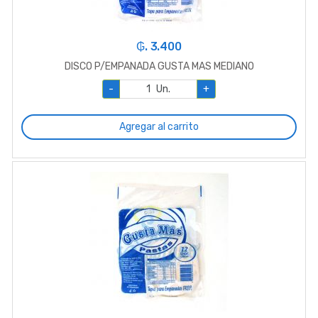
₲. 3.400
DISCO P/EMPANADA GUSTA MAS MEDIANO
-
Un.
+
Agregar al carrito