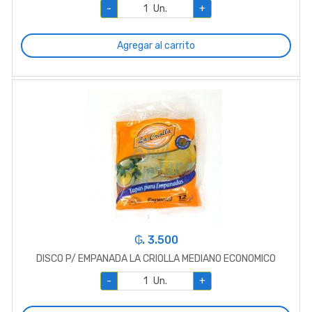
-
Un.
+
Agregar al carrito
₲. 3.500
DISCO P/ EMPANADA LA CRIOLLA MEDIANO ECONOMICO
-
Un.
+