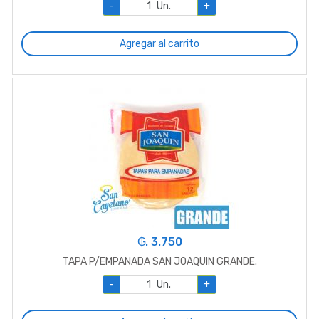
-
Un.
+
Agregar al carrito
₲. 3.750
TAPA P/EMPANADA SAN JOAQUIN GRANDE.
-
Un.
+