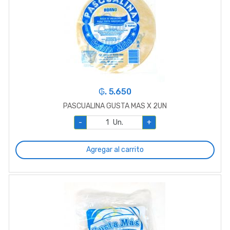
₲. 5.650
PASCUALINA GUSTA MAS X 2UN
-
Un.
+
Agregar al carrito