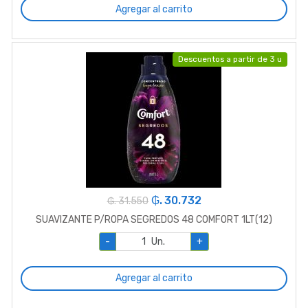
Agregar al carrito
Descuentos a partir de 3 u
₲. 30.732
₲. 31.550
SUAVIZANTE P/ROPA SEGREDOS 48 COMFORT 1LT(12)
-
Un.
+
Agregar al carrito