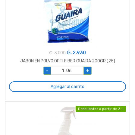
₲. 2.930
₲. 3.000
JABON EN POLVO OPTI FIBER GUAIRA 200GR (25)
-
Un.
+
Agregar al carrito
Descuentos a partir de 3 u