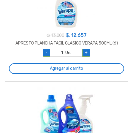
₲. 12.657
₲. 13.000
APRESTO PLANCHA FACIL CLASICO VERAPA 500ML (6)
-
Un.
+
Agregar al carrito