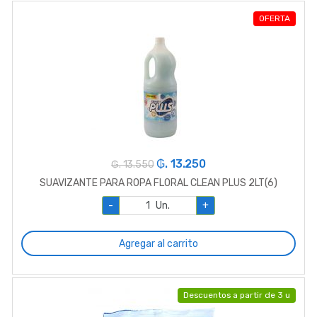
OFERTA
₲. 13.250
₲. 13.550
SUAVIZANTE PARA ROPA FLORAL CLEAN PLUS 2LT(6)
-
Un.
+
Agregar al carrito
Descuentos a partir de 3 u