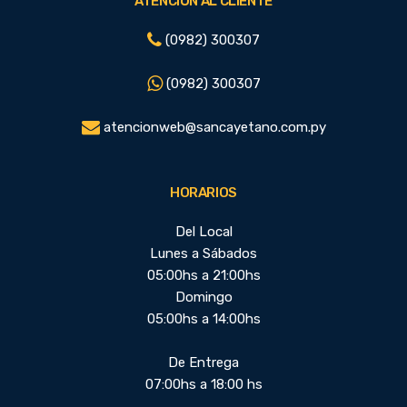
ATENCIÓN AL CLIENTE
(0982) 300307
(0982) 300307
atencionweb@sancayetano.com.py
HORARIOS
Del Local
Lunes a Sábados
05:00hs a 21:00hs
Domingo
05:00hs a 14:00hs
De Entrega
07:00hs a 18:00 hs