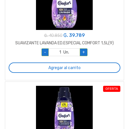
₲. 39.789
₲. 40.850
SUAVIZANTE LAVANDA ED.ESPECIAL COMFORT 1,5L(9)
-
Un.
+
Agregar al carrito
OFERTA