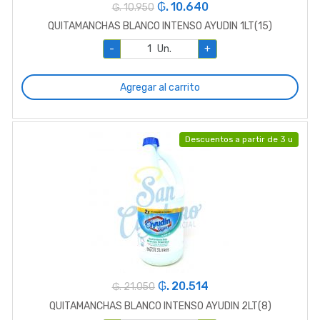
₲. 10.640
₲. 10.950
QUITAMANCHAS BLANCO INTENSO AYUDIN 1LT(15)
-
Un.
+
Agregar al carrito
Descuentos a partir de 3 u
₲. 20.514
₲. 21.050
QUITAMANCHAS BLANCO INTENSO AYUDIN 2LT(8)