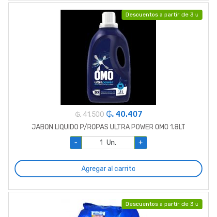
Descuentos a partir de 3 u
₲. 40.407
₲. 41.500
JABON LIQUIDO P/ROPAS ULTRA POWER OMO 1.8LT
-
Un.
+
Agregar al carrito
Descuentos a partir de 3 u