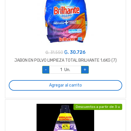
₲. 30.726
₲. 31.550
JABON EN POLVO LIMPIEZA TOTAL BRILHANTE 1.6KG (7)
-
Un.
+
Agregar al carrito
Descuentos a partir de 3 u