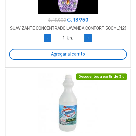
₲. 13.950
₲. 15.800
SUAVIZANTE CONCENTRADO LAVANDA COMFORT 500ML(12)
-
Un.
+
Agregar al carrito
Descuentos a partir de 3 u