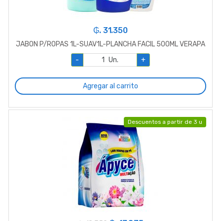
₲. 31.350
JABON P/ROPAS 1L-SUAV1L-PLANCHA FACIL 500ML VERAPA
-
Un.
+
Agregar al carrito
Descuentos a partir de 3 u