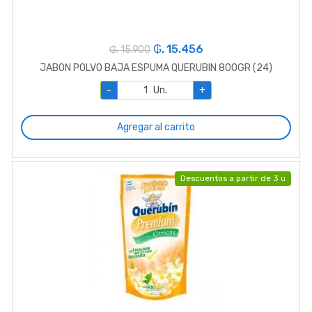
₲. 15.456
₲. 15.900
JABON POLVO BAJA ESPUMA QUERUBIN 800GR (24)
-
Un.
+
Agregar al carrito
Descuentos a partir de 3 u