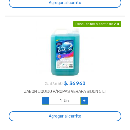
Agregar al carrito
Descuentos a partir de 2 u
₲. 36.960
₲. 37.650
JABON LIQUIDO P/ROPAS VERAPA BIDON 5 LT
-
Un.
+
Agregar al carrito