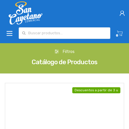
Buscar por:
0
Filtros
Catálogo de Productos
Descuentos a partir de 3 u