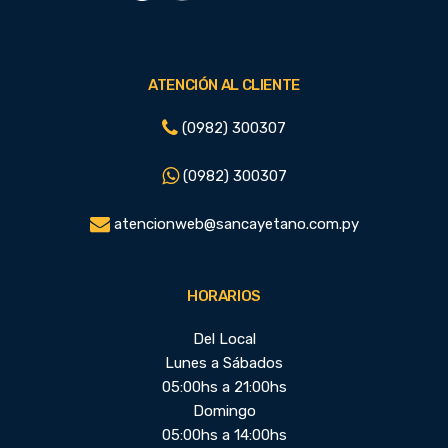
ATENCIÓN AL CLIENTE
(0982) 300307
(0982) 300307
atencionweb@sancayetano.com.py
HORARIOS
Del Local
Lunes a Sábados
05:00hs a 21:00hs
Domingo
05:00hs a 14:00hs