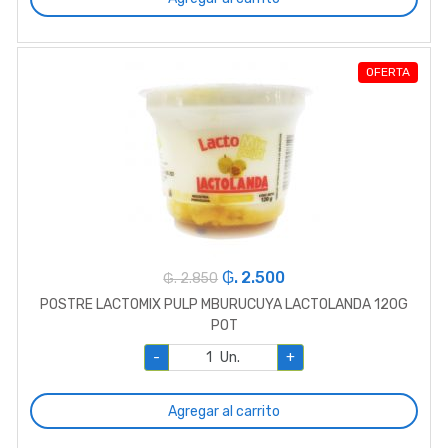
OFERTA
₲. 2.500
₲. 2.850
POSTRE LACTOMIX PULP MBURUCUYA LACTOLANDA 120G
POT
-
Un.
+
Agregar al carrito