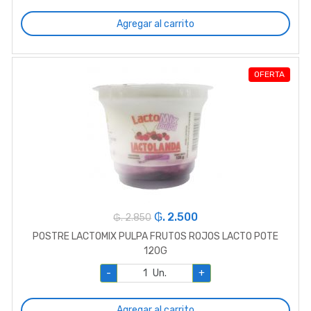
Agregar al carrito
OFERTA
₲. 2.500
₲. 2.850
POSTRE LACTOMIX PULPA FRUTOS ROJOS LACTO POTE
120G
-
Un.
+
Agregar al carrito