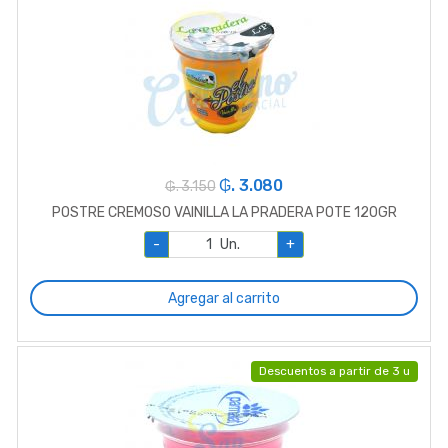
₲. 3.080
₲. 3.150
POSTRE CREMOSO VAINILLA LA PRADERA POTE 120GR
-
Un.
+
Agregar al carrito
Descuentos a partir de 3 u