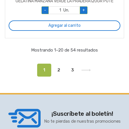
GELATINA MANZANA VERDE LA PRADERA120GR POTE
-
Un.
+
Agregar al carrito
Mostrando 1–20 de 54 resultados
1
2
3
¡Suscríbete al boletín!
No te pierdas de nuestras promociones