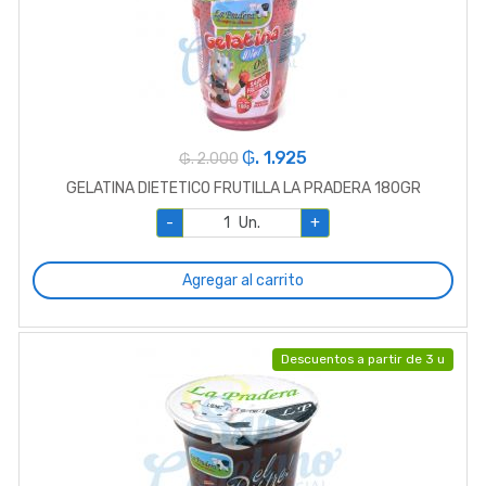
₲. 1.925
₲. 2.000
GELATINA DIETETICO FRUTILLA LA PRADERA 180GR
-
Un.
+
Agregar al carrito
Descuentos a partir de 3 u