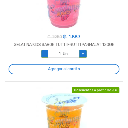
₲. 1.887
₲. 1.950
GELATINA KIDS SABOR TUTTI FRUTTI PARMALAT 120GR
-
Un.
+
Agregar al carrito
Descuentos a partir de 3 u