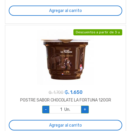
Agregar al carrito
Descuentos a partir de 3 u
₲. 1.650
₲. 1.700
POSTRE SABOR CHOCOLATE LA FORTUNA 120GR
-
Un.
+
Agregar al carrito