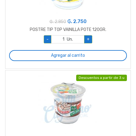
₲. 2.750
₲. 2.850
POSTRE TIP TOP VAINILLA POTE 120GR.
-
Un.
+
Agregar al carrito
Descuentos a partir de 3 u