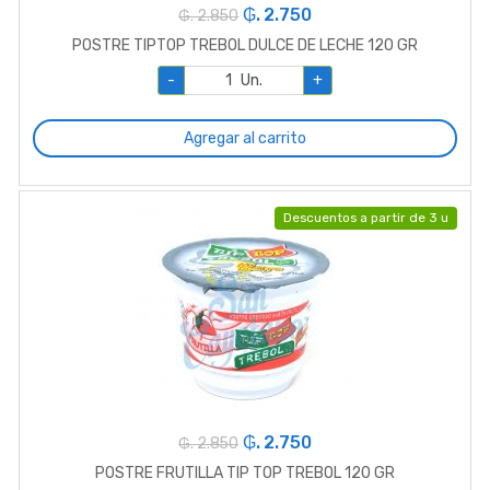
₲. 2.750
₲. 2.850
POSTRE TIPTOP TREBOL DULCE DE LECHE 120 GR
-
Un.
+
Agregar al carrito
Descuentos a partir de 3 u
₲. 2.750
₲. 2.850
POSTRE FRUTILLA TIP TOP TREBOL 120 GR