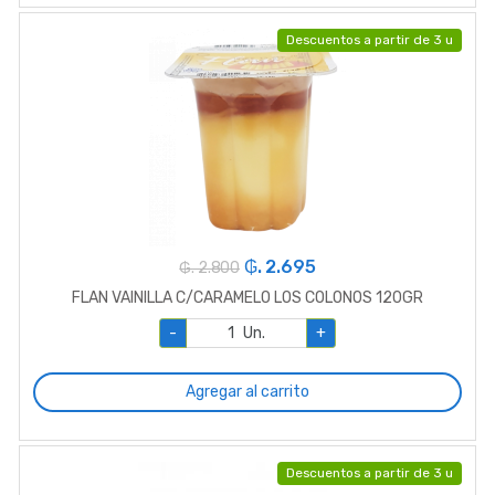
Descuentos a partir de 3 u
₲. 2.695
₲. 2.800
FLAN VAINILLA C/CARAMELO LOS COLONOS 120GR
-
Un.
+
Agregar al carrito
Descuentos a partir de 3 u