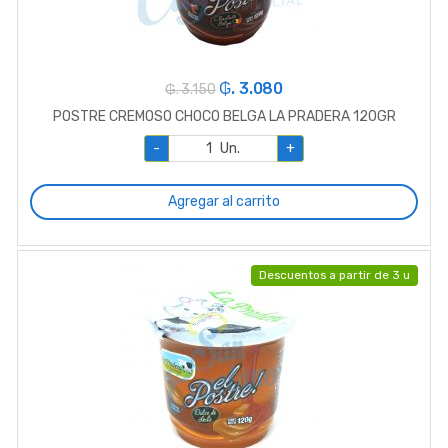
₲. 3.080
₲. 3.150
POSTRE CREMOSO CHOCO BELGA LA PRADERA 120GR
-
Un.
+
Agregar al carrito
Descuentos a partir de 3 u