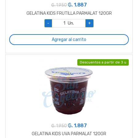
₲. 1.887
₲. 1.950
GELATINA KIDS FRUTILLA PARMALAT 120GR
-
Un.
+
Agregar al carrito
Descuentos a partir de 3 u
₲. 1.887
₲. 1.950
GELATINA KIDS UVA PARMALAT 120GR