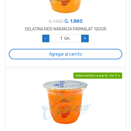
₲. 1.880
₲. 1.950
GELATINA KIDS NARANJA PARMALAT 120GR
-
Un.
+
Agregar al carrito
Descuentos a partir de 3 u