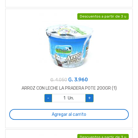
Descuentos a partir de 3 u
₲. 3.960
₲. 4.050
ARROZ CON LECHE LA PRADERA POTE 200GR (1)
-
Un.
+
Agregar al carrito
Descuentos a partir de 3 u