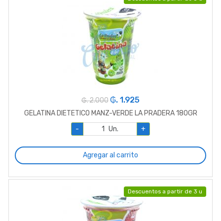
₲. 1.925
₲. 2.000
GELATINA DIETETICO MANZ-VERDE LA PRADERA 180GR
-
Un.
+
Agregar al carrito
Descuentos a partir de 3 u