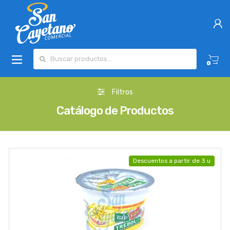
Buscar por:
0
Filtros
Catálogo de Productos
Descuentos a partir de 3 u