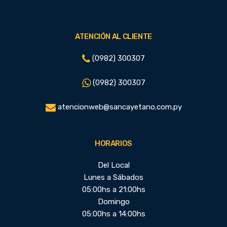
ATENCIÓN AL CLIENTE
(0982) 300307
(0982) 300307
atencionweb@sancayetano.com.py
HORARIOS
Del Local
Lunes a Sábados
05:00hs a 21:00hs
Domingo
05:00hs a 14:00hs