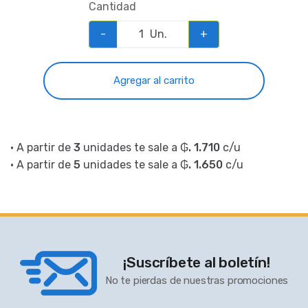
Cantidad
-
Un.
+
Agregar al carrito
• A partir de
3
unidades te sale a
₲. 1.710
c/u
• A partir de
5
unidades te sale a
₲. 1.650
c/u
¡Suscríbete al boletín!
No te pierdas de nuestras promociones