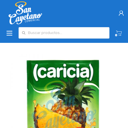
Buscar por:
0