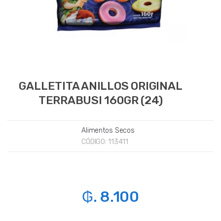
GALLETITA ANILLOS ORIGINAL
TERRABUSI 160GR (24)
Alimentos Secos
CÓDIGO:
113411
₲. 8.100