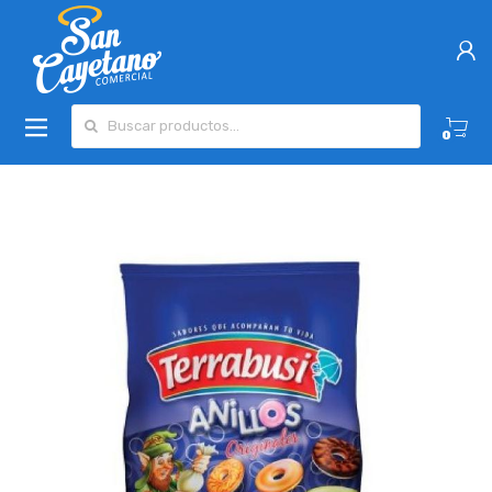
Buscar por:
0