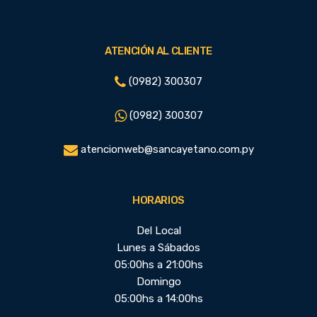
ATENCIÓN AL CLIENTE
(0982) 300307
(0982) 300307
atencionweb@sancayetano.com.py
HORARIOS
Del Local
Lunes a Sábados
05:00hs a 21:00hs
Domingo
05:00hs a 14:00hs