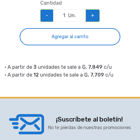
Cantidad
-
Un.
+
Agregar al carrito
• A partir de
3
unidades te sale a
₲. 7.849
c/u
• A partir de
12
unidades te sale a
₲. 7.709
c/u
¡Suscríbete al boletín!
No te pierdas de nuestras promociones