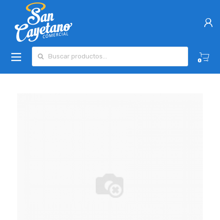
Buscar por:
0