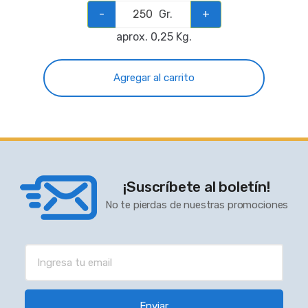
-
Gr.
+
aprox. 0,25 Kg.
Agregar al carrito
¡Suscríbete al boletín!
No te pierdas de nuestras promociones
Enviar