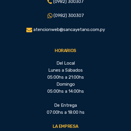
(0982) 300307
(0982) 300307
atencionweb@sancayetano.com.py
HORARIOS
Del Local
Lunes a Sábados
05:00hs a 21:00hs
Domingo
05:00hs a 14:00hs
De Entrega
07:00hs a 18:00 hs
LA EMPRESA