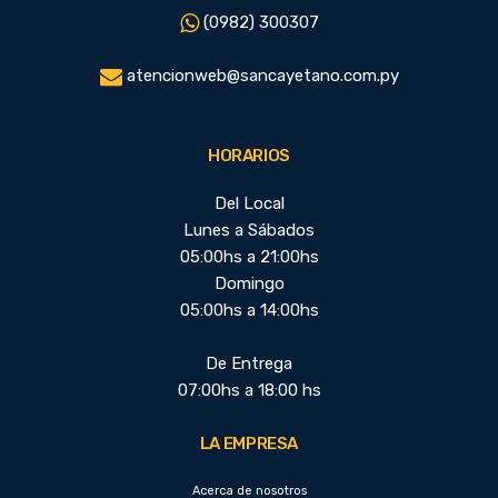
(0982) 300307
atencionweb@sancayetano.com.py
HORARIOS
Del Local
Lunes a Sábados
05:00hs a 21:00hs
Domingo
05:00hs a 14:00hs
De Entrega
07:00hs a 18:00 hs
LA EMPRESA
Acerca de nosotros